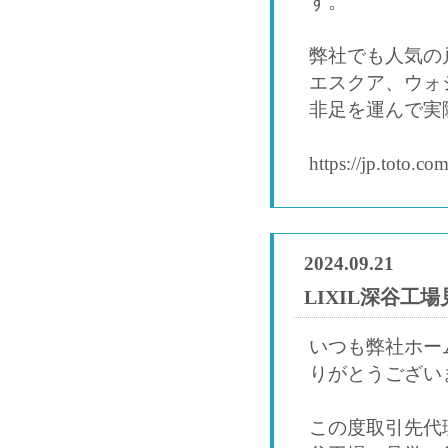
す。
弊社でも人気の
エスクア、ウォ
非足を運んで実
https://jp.toto.c
2024.09.21
LIXIL深谷工
いつも弊社ホー
りがとうござい
この度取引先代理