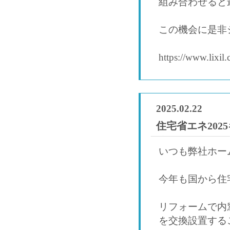
組み合わせると
この機会に是非
https://www.lixil.
2025.02.22
住宅省エネ20
いつも弊社ホー
今年も国から住
リフォームで内
を交換設置する