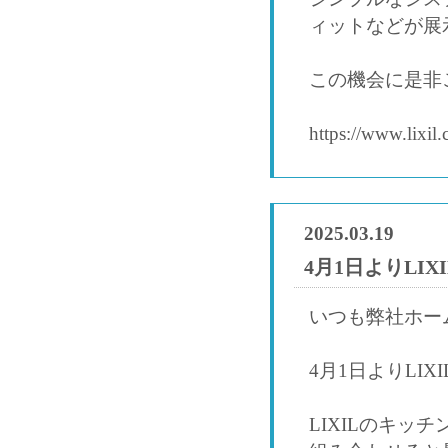
ィットなどが展
この機会に是非
https://www.lixil
2025.03.19
4月1日よりLI
いつも弊社ホー
4月1日よりLI
LIXILのキッチ