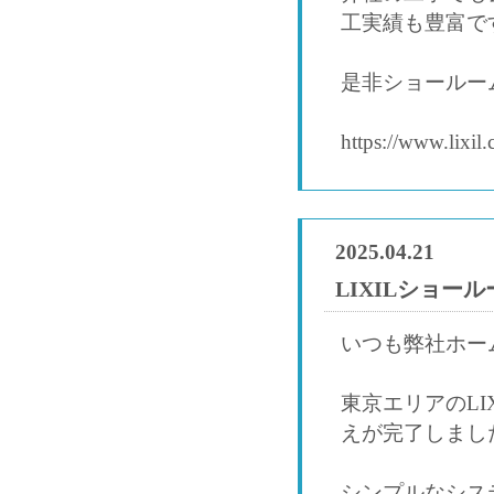
工実績も豊富で
是非ショールー
https://www.lixil
2025.04.21
LIXILショー
いつも弊社ホー
東京エリアのL
えが完了しまし
シンプルなシス