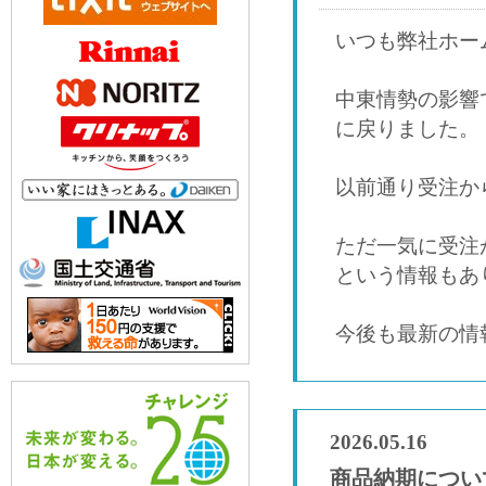
いつも弊社ホー
中東情勢の影響
に戻りました。
以前通り受注か
ただ一気に受注
という情報もあ
今後も最新の情
2026.05.16
商品納期につい