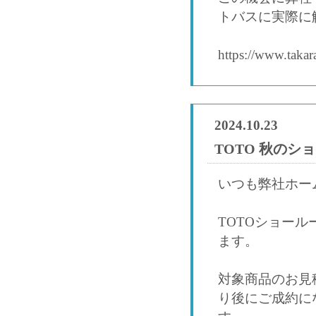
トバスに実際に
https://www.takar
2024.10.23
TOTO 秋の
いつも弊社ホー
TOTOショール
ます。
対象商品のお見
り後にご成約に