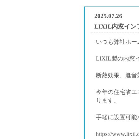
2025.07.26
LIXIL内窓イ
いつも弊社ホー
LIXIL製の内
断熱効果、遮音
今年の住宅省エ
ります。
手軽に設置可能
https://www.lixil