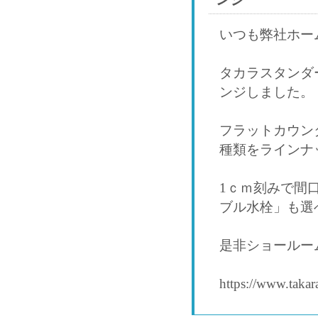
いつも弊社ホー
タカラスタンダ
ンジしました。
フラットカウン
種類をラインナ
1ｃｍ刻みで間
ブル水栓」も選
是非ショールー
https://www.takar